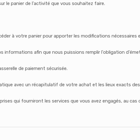
sur le panier de l'activité que vous souhaitez faire.
éder à votre panier pour apporter les modifications nécessaires e
informations afin que nous puissions remplir l'obligation d'émet
passerelle de paiement sécurisée.
tique avec un récapitulatif de votre achat et les lieux exacts des
prises qui fourniront les services que vous avez engagés, au cas