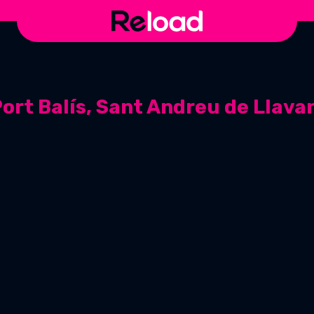
ort Balís, Sant Andreu de Llava