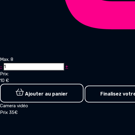
Max. 8
-
+
Prix:
10
€
Ajouter au panier
Finalisez votr
Camera vidéo
Prix 35€