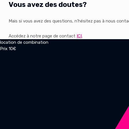
Vous avez des doutes?
Mais si vous avez des questions, n'hésitez pas à nous conta
Accédez à notre page de contact
ICI
.
location de combination
Prix 10€